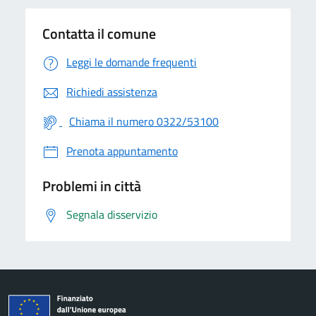
Contatta il comune
Leggi le domande frequenti
Richiedi assistenza
Chiama il numero 0322/53100
Prenota appuntamento
Problemi in città
Segnala disservizio