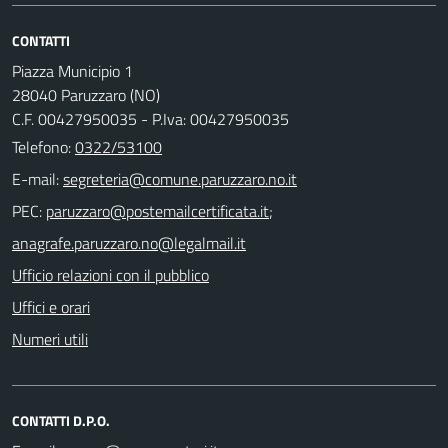
CONTATTI
Piazza Municipio 1
28040 Paruzzaro (NO)
C.F. 00427950035 - P.Iva: 00427950035
Telefono:
0322/53100
E-mail:
PEC:
;
Ufficio relazioni con il pubblico
Uffici e orari
Numeri utili
CONTATTI D.P.O.