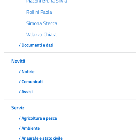
Piaconi Bruna Silvia
Rollini Paola
Simona Stecca
Valazza Chiara
/ Documenti e dati
Novità
/ Notizie
/ Comunicati
/ Avvisi
Servizi
/ Agricoltura e pesca
/ Ambiente
/ Anagrafe e stato civile