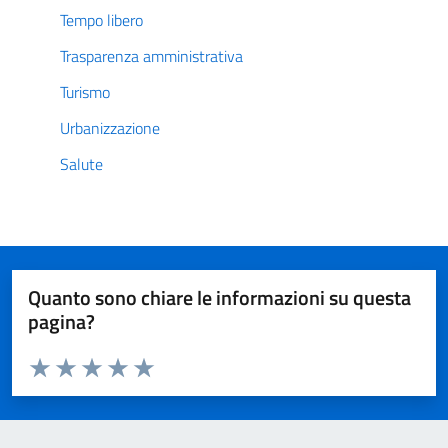
Tempo libero
Trasparenza amministrativa
Turismo
Urbanizzazione
Salute
Quanto sono chiare le informazioni su questa
pagina?
Valuta da 1 a 5 stelle la pagina
Valuta 1 stelle su 5
Valuta 2 stelle su 5
Valuta 3 stelle su 5
Valuta 4 stelle su 5
Valuta 5 stelle su 5