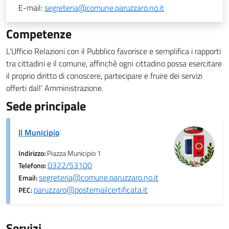
E-mail:
segreteria@comune.paruzzaro.no.it
Competenze
L'Ufficio Relazioni con il Pubblico favorisce e semplifica i rapporti
tra cittadini e il comune, affinchè ogni cittadino possa esercitare
il proprio diritto di conoscere, partecipare e fruire dei servizi
offerti dall' Amministrazione.
Sede principale
Il Municipio
Indirizzo:
Piazza Municipio 1
0322/53100
Telefono:
segreteria@comune.paruzzaro.no.it
Email:
paruzzaro@postemailcertificata.it
PEC:
Servizi