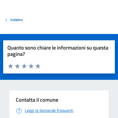
Indietro
Quanto sono chiare le informazioni su questa
pagina?
Valuta da 1 a 5 stelle la pagina
Valuta 1 stelle su 5
Valuta 2 stelle su 5
Valuta 3 stelle su 5
Valuta 4 stelle su 5
Valuta 5 stelle su 5
Contatta il comune
Leggi le domande frequenti