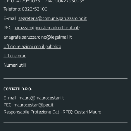
C.F. 00427950035 - P.Iva: 00427950035
Telefono:
0322/53100
E-mail:
PEC:
;
Ufficio relazioni con il pubblico
Uffici e orari
Numeri utili
CONTATTI D.P.O.
E-mail:
PEC:
Responsabile Protezione Dati (RPD): Cestari Mauro