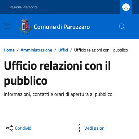
Regione Piemonte
Comune di Paruzzaro
Home
/
Amministrazione
/
Uffici
/
Ufficio relazioni con il pubblico
Ufficio relazioni con il
pubblico
Informazioni, contatti e orari di apertura al pubblico
Condividi
Vedi azioni