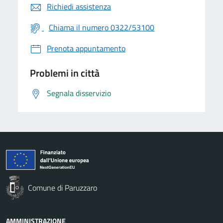
Richiedi assistenza
Chiama il numero 0322/53100
Prenota appuntamento
Problemi in città
Segnala disservizio
Comune di Paruzzaro
AMMINISTRAZIONE