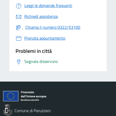
Leggi le domande frequenti
Richiedi assistenza
Chiama il numero 0322/53100
Prenota appuntamento
Problemi in città
Segnala disservizio
Comune di Paruzzaro