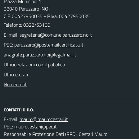
Piazza Municipio 1
28040 Paruzzaro (NO)
C.F. 00427950035 - P.Iva: 00427950035
Telefono:
0322/53100
E-mail:
PEC:
;
Ufficio relazioni con il pubblico
Uffici e orari
Numeri utili
CONTATTI D.P.O.
E-mail:
PEC:
Responsabile Protezione Dati (RPD): Cestari Mauro