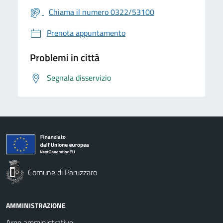
Chiama il numero 0322/53100
Prenota appuntamento
Problemi in città
Segnala disservizio
Comune di Paruzzaro
AMMINISTRAZIONE
Aree amministrative