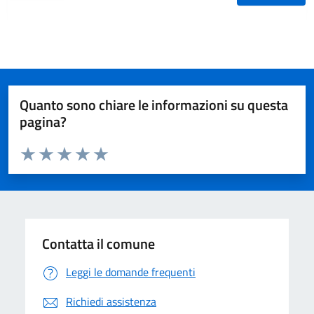
Quanto sono chiare le informazioni su questa
pagina?
Valuta da 1 a 5 stelle la pagina
Valuta 1 stelle su 5
Valuta 2 stelle su 5
Valuta 3 stelle su 5
Valuta 4 stelle su 5
Valuta 5 stelle su 5
Contatta il comune
Leggi le domande frequenti
Richiedi assistenza