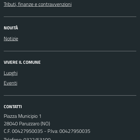
Tributi, finanze e contravvenzioni
NOVITÀ
Notizie
VIVERE IL COMUNE
Luoghi
Eventi
CONTATTI
Piazza Municipio 1
28040 Paruzzaro (NO)
C.F. 00427950035 - P.Iva: 00427950035
Telefono:
0322/53100