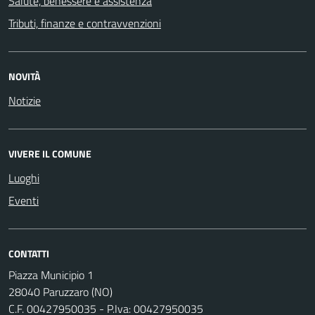
Salute, benessere e assistenza
Tributi, finanze e contravvenzioni
NOVITÀ
Notizie
VIVERE IL COMUNE
Luoghi
Eventi
CONTATTI
Piazza Municipio 1
28040 Paruzzaro (NO)
C.F. 00427950035 - P.Iva: 00427950035