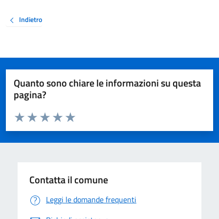
Indietro
Quanto sono chiare le informazioni su questa
pagina?
Valuta da 1 a 5 stelle la pagina
Valuta 1 stelle su 5
Valuta 2 stelle su 5
Valuta 3 stelle su 5
Valuta 4 stelle su 5
Valuta 5 stelle su 5
Contatta il comune
Leggi le domande frequenti