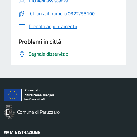
Richiedi assistenza
Chiama il numero 0322/53100
Prenota appuntamento
Problemi in città
Segnala disservizio
Comune di Paruzzaro
AMMINISTRAZIONE