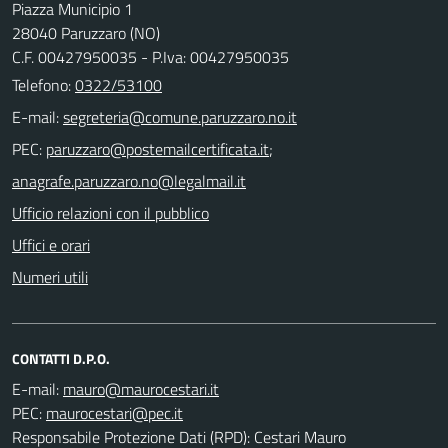
Piazza Municipio 1
28040 Paruzzaro (NO)
C.F. 00427950035 - P.Iva: 00427950035
Telefono:
0322/53100
E-mail:
PEC:
;
Ufficio relazioni con il pubblico
Uffici e orari
Numeri utili
CONTATTI D.P.O.
E-mail:
PEC:
Responsabile Protezione Dati (RPD): Cestari Mauro