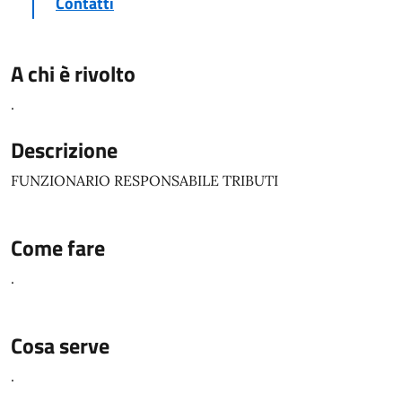
Contatti
A chi è rivolto
.
Descrizione
FUNZIONARIO RESPONSABILE TRIBUTI
Come fare
.
Cosa serve
.