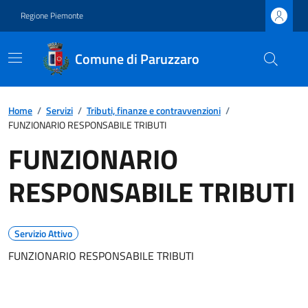
Regione Piemonte
Comune di Paruzzaro
Home
/
Servizi
/
Tributi, finanze e contravvenzioni
/
FUNZIONARIO RESPONSABILE TRIBUTI
FUNZIONARIO
RESPONSABILE TRIBUTI
Servizio Attivo
FUNZIONARIO RESPONSABILE TRIBUTI