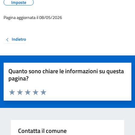
Imposte
Pagina aggiornata il 08/05/2026
Indietro
Quanto sono chiare le informazioni su questa
pagina?
Valuta da 1 a 5 stelle la pagina
Valuta 1 stelle su 5
Valuta 2 stelle su 5
Valuta 3 stelle su 5
Valuta 4 stelle su 5
Valuta 5 stelle su 5
Contatta il comune