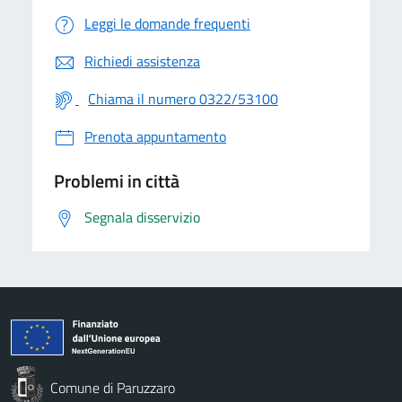
Leggi le domande frequenti
Richiedi assistenza
Chiama il numero 0322/53100
Prenota appuntamento
Problemi in città
Segnala disservizio
Comune di Paruzzaro