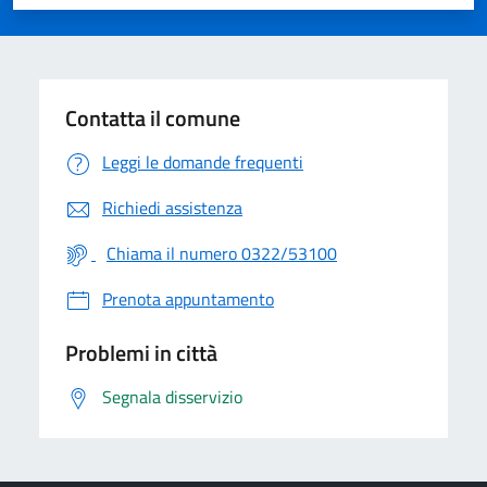
Valuta 1 stelle su 5
Valuta 2 stelle su 5
Valuta 3 stelle su 5
Valuta 4 stelle su 5
Valuta 5 stelle su 5
Contatta il comune
Leggi le domande frequenti
Richiedi assistenza
Chiama il numero 0322/53100
Prenota appuntamento
Problemi in città
Segnala disservizio