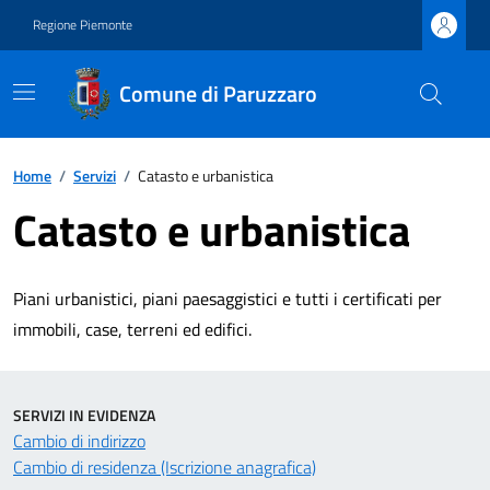
Regione Piemonte
Comune di Paruzzaro
Home
/
Servizi
/
Catasto e urbanistica
Catasto e urbanistica
Piani urbanistici, piani paesaggistici e tutti i certificati per
immobili, case, terreni ed edifici.
SERVIZI IN EVIDENZA
Cambio di indirizzo
Cambio di residenza (Iscrizione anagrafica)