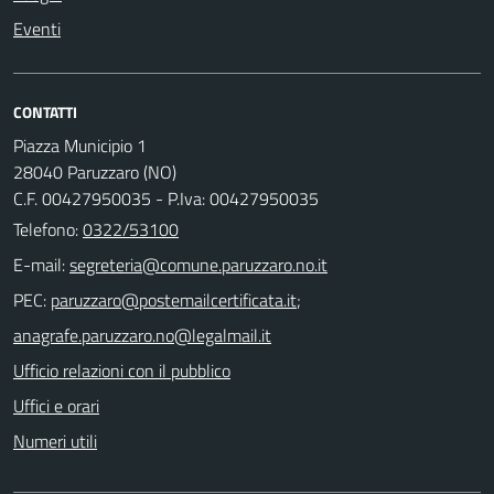
Eventi
CONTATTI
Piazza Municipio 1
28040 Paruzzaro (NO)
C.F. 00427950035 - P.Iva: 00427950035
Telefono:
0322/53100
E-mail:
PEC:
;
Ufficio relazioni con il pubblico
Uffici e orari
Numeri utili