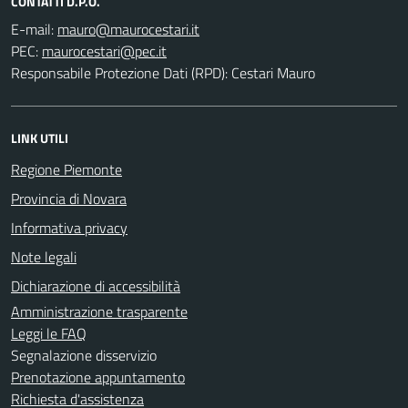
CONTATTI D.P.O.
E-mail:
PEC:
Responsabile Protezione Dati (RPD): Cestari Mauro
LINK UTILI
Regione Piemonte
Provincia di Novara
Informativa privacy
Note legali
Dichiarazione di accessibilità
Amministrazione trasparente
Leggi le FAQ
Segnalazione disservizio
Prenotazione appuntamento
Richiesta d'assistenza