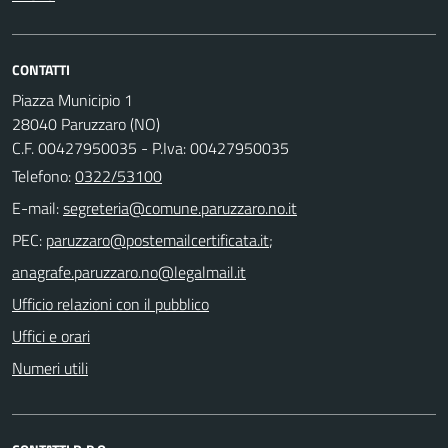
CONTATTI
Piazza Municipio 1
28040 Paruzzaro (NO)
C.F. 00427950035 - P.Iva: 00427950035
Telefono:
0322/53100
E-mail:
PEC:
;
Ufficio relazioni con il pubblico
Uffici e orari
Numeri utili