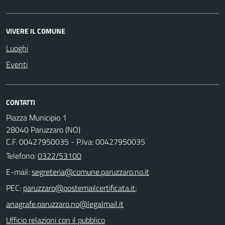
VIVERE IL COMUNE
Luoghi
Eventi
CONTATTI
Piazza Municipio 1
28040 Paruzzaro (NO)
C.F. 00427950035 - P.Iva: 00427950035
Telefono:
0322/53100
E-mail:
PEC:
;
Ufficio relazioni con il pubblico