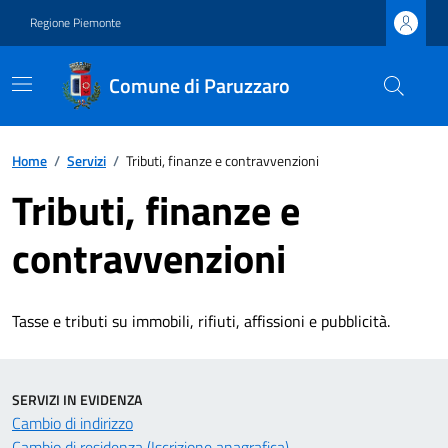
Regione Piemonte
Comune di Paruzzaro
Home
/
Servizi
/
Tributi, finanze e contravvenzioni
Tributi, finanze e
contravvenzioni
Tasse e tributi su immobili, rifiuti, affissioni e pubblicità.
SERVIZI IN EVIDENZA
Cambio di indirizzo
Cambio di residenza (Iscrizione anagrafica)