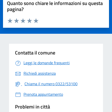
Quanto sono chiare le informazioni su questa
pagina?
Valuta da 1 a 5 stelle la pagina
Valuta 1 stelle su 5
Valuta 2 stelle su 5
Valuta 3 stelle su 5
Valuta 4 stelle su 5
Valuta 5 stelle su 5
Contatta il comune
Leggi le domande frequenti
Richiedi assistenza
Chiama il numero 0322/53100
Prenota appuntamento
Problemi in città