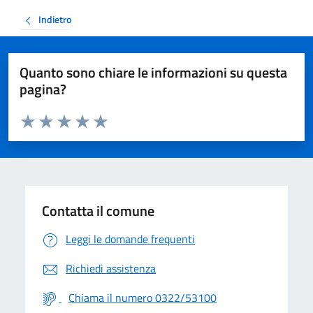
Indietro
Quanto sono chiare le informazioni su questa
pagina?
Valuta da 1 a 5 stelle la pagina
Valuta 1 stelle su 5
Valuta 2 stelle su 5
Valuta 3 stelle su 5
Valuta 4 stelle su 5
Valuta 5 stelle su 5
Contatta il comune
Leggi le domande frequenti
Richiedi assistenza
Chiama il numero 0322/53100