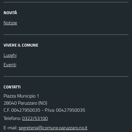
NOVITÀ
Notizie
VIVERE IL COMUNE
Luoghi
Eventi
CONTATTI
Piazza Municipio 1
28040 Paruzzaro (NO)
C.F. 00427950035 - P.Iva: 00427950035
Telefono:
0322/53100
E-mail: