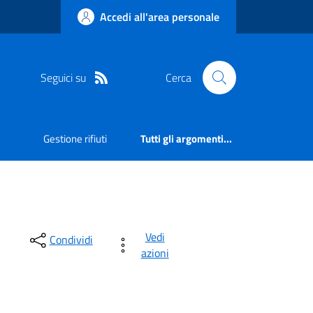
Accedi all'area personale
Seguici su
Cerca
Gestione rifiuti
Tutti gli argomenti...
Vedi
Condividi
azioni