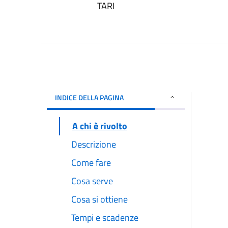
TARI
INDICE DELLA PAGINA
A chi è rivolto
Descrizione
Come fare
Cosa serve
Cosa si ottiene
Tempi e scadenze