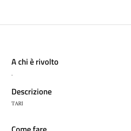
A chi è rivolto
.
Descrizione
TARI
Come fare