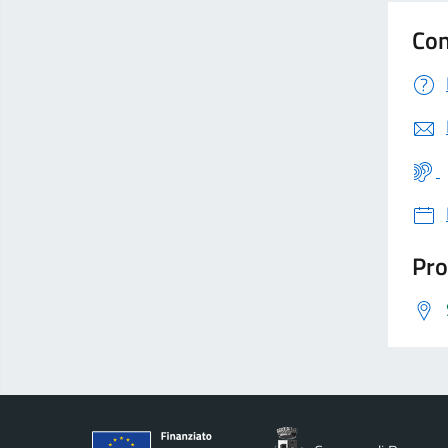
Con
Pro