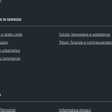
o
E DI SERVIZIO
e stato civile
Salute, benessere e assistenza
zioni
Tributi, finanze e contravvenzion
 urbanistica
e commercio
I
 Piemonte
Informativa privacy