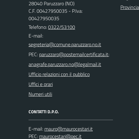
28040 Paruzzaro (NO)
Provinci
C.F. 00427950035 - P.Iva:
00427950035
Telefono:
0322/53100
E-mail:
PEC:
;
Ufficio relazioni con il pubblico
Uffici e orari
Numeri utili
CONTATTI D.P.O.
E-mail:
PEC: