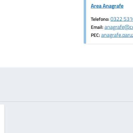
Area Anagrafe
0322 531
Telefono:
anagrafe@co
Email:
anagrafe.paru
PEC: