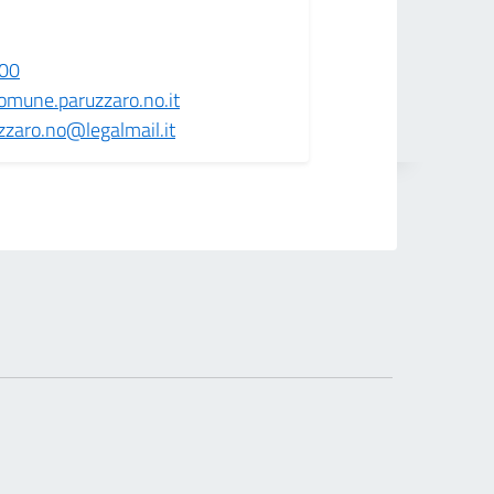
00
mune.paruzzaro.no.it
zzaro.no@legalmail.it