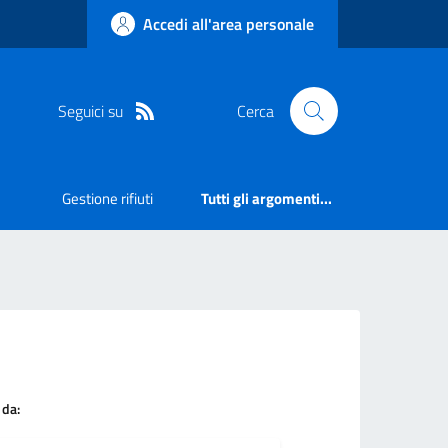
Accedi all'area personale
Seguici su
Cerca
Gestione rifiuti
Tutti gli argomenti...
 da: