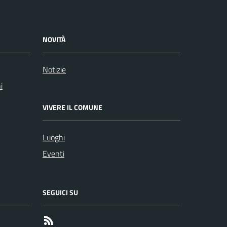
NOVITÀ
Notizie
i
VIVERE IL COMUNE
Luoghi
Eventi
SEGUICI SU