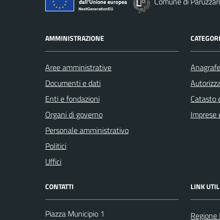
Comune di Paruzzar
AMMINISTRAZIONE
CATEGORI
Aree amministrative
Anagrafe 
Documenti e dati
Autorizza
Enti e fondazioni
Catasto e
Organi di governo
Imprese 
Personale amministrativo
Politici
Uffici
CONTATTI
LINK UTIL
Piazza Municipio 1
Regione