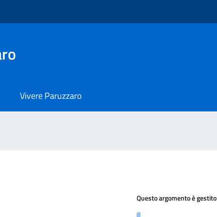
aro
Vivere Paruzzaro
Questo argomento è gestito