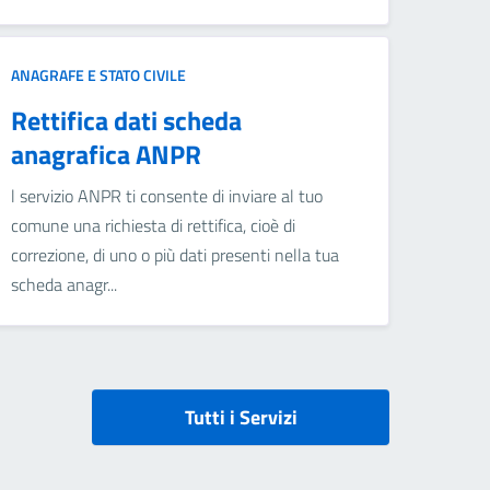
ANAGRAFE E STATO CIVILE
Rettifica dati scheda
anagrafica ANPR
l servizio ANPR ti consente di inviare al tuo
comune una richiesta di rettifica, cioè di
correzione, di uno o più dati presenti nella tua
scheda anagr...
Tutti i Servizi