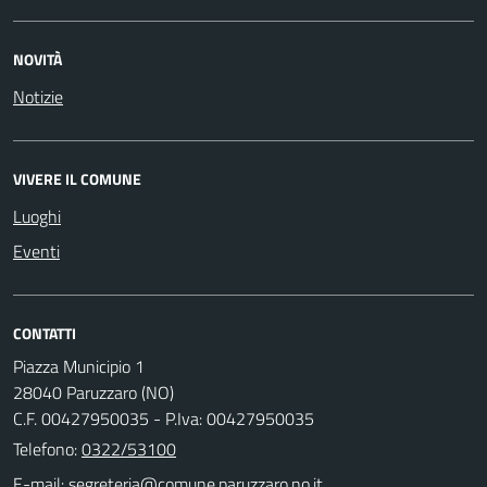
NOVITÀ
Notizie
VIVERE IL COMUNE
Luoghi
Eventi
CONTATTI
Piazza Municipio 1
28040 Paruzzaro (NO)
C.F. 00427950035 - P.Iva: 00427950035
Telefono:
0322/53100
E-mail: