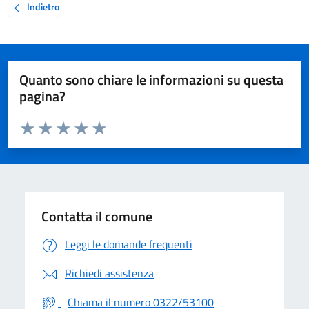
Indietro
Quanto sono chiare le informazioni su questa
pagina?
Valuta da 1 a 5 stelle la pagina
Valuta 1 stelle su 5
Valuta 2 stelle su 5
Valuta 3 stelle su 5
Valuta 4 stelle su 5
Valuta 5 stelle su 5
Contatta il comune
Leggi le domande frequenti
Richiedi assistenza
Chiama il numero 0322/53100