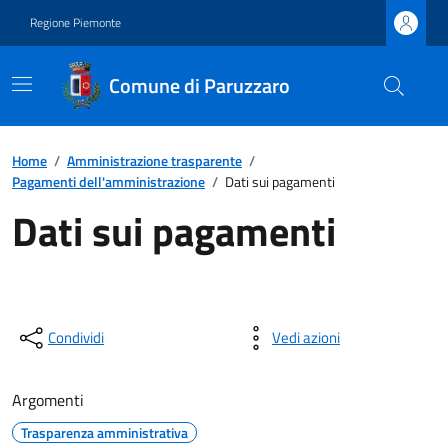
Regione Piemonte
Comune di Paruzzaro
Home
/
Amministrazione trasparente
/
Pagamenti dell'amministrazione
/
Dati sui pagamenti
Dati sui pagamenti
Condividi
Vedi azioni
Argomenti
Trasparenza amministrativa