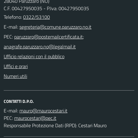
28040 Paruzzaro (NO)
C.F. 00427950035 - P.Iva: 00427950035
Telefono:
0322/53100
E-mail:
PEC:
;
Ufficio relazioni con il pubblico
Uffici e orari
Numeri utili
CONTATTI D.P.O.
E-mail:
PEC:
Responsabile Protezione Dati (RPD): Cestari Mauro