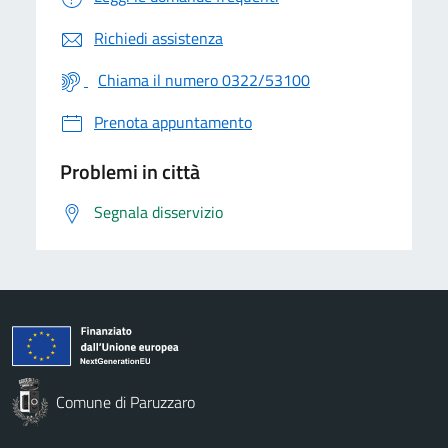
Richiedi assistenza
Chiama il numero 0322/53100
Prenota appuntamento
Problemi in città
Segnala disservizio
Comune di Paruzzaro