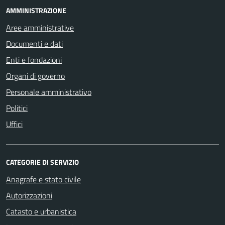
AMMINISTRAZIONE
Aree amministrative
Documenti e dati
Enti e fondazioni
Organi di governo
Personale amministrativo
Politici
Uffici
CATEGORIE DI SERVIZIO
Anagrafe e stato civile
Autorizzazioni
Catasto e urbanistica