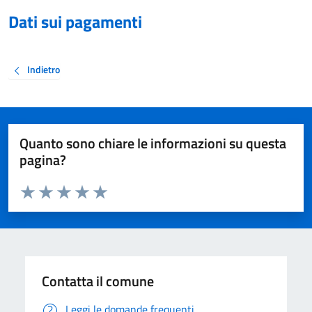
Dati sui pagamenti
Indietro
Quanto sono chiare le informazioni su questa
pagina?
Valuta da 1 a 5 stelle la pagina
Valuta 1 stelle su 5
Valuta 2 stelle su 5
Valuta 3 stelle su 5
Valuta 4 stelle su 5
Valuta 5 stelle su 5
Contatta il comune
Leggi le domande frequenti