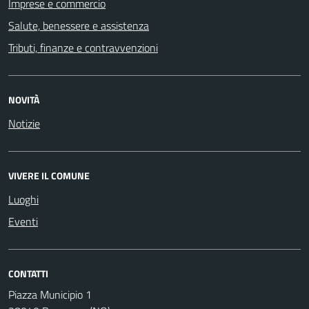
Imprese e commercio
Salute, benessere e assistenza
Tributi, finanze e contravvenzioni
NOVITÀ
Notizie
VIVERE IL COMUNE
Luoghi
Eventi
CONTATTI
Piazza Municipio 1