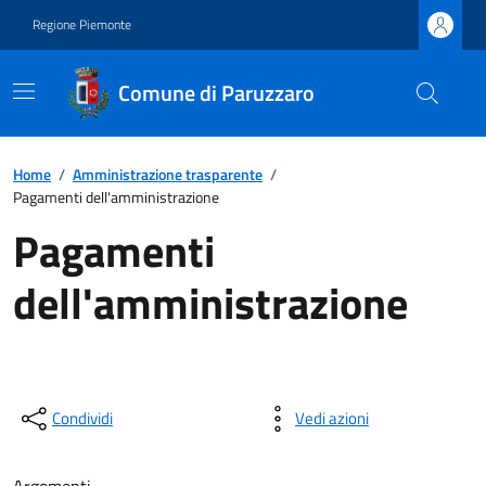
Regione Piemonte
Comune di Paruzzaro
Home
/
Amministrazione trasparente
/
Pagamenti dell'amministrazione
Pagamenti
dell'amministrazione
Condividi
Vedi azioni