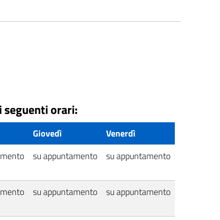
i seguenti orari:
Giovedì
Venerdì
amento
su appuntamento
su appuntamento
amento
su appuntamento
su appuntamento