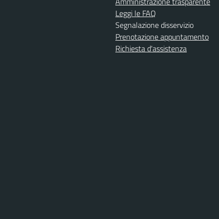
Amministrazione trasparente
Leggi le FAQ
Segnalazione disservizio
Prenotazione appuntamento
Richiesta d'assistenza