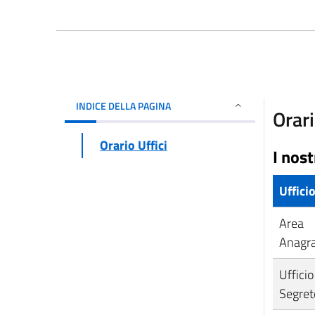
INDICE DELLA PAGINA
Orari
Orario Uffici
I nost
Uffici
Area
Anagr
Ufficio
Segret