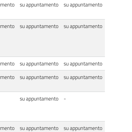
amento
su appuntamento
su appuntamento
amento
su appuntamento
su appuntamento
amento
su appuntamento
su appuntamento
amento
su appuntamento
su appuntamento
su appuntamento
-
amento
su appuntamento
su appuntamento