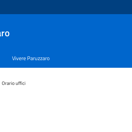
aro
Vivere Paruzzaro
Orario uffici