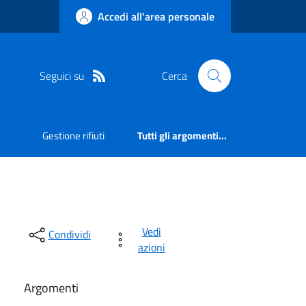
Accedi all'area personale
Seguici su
Cerca
Gestione rifiuti
Tutti gli argomenti...
Vedi
Condividi
azioni
Argomenti