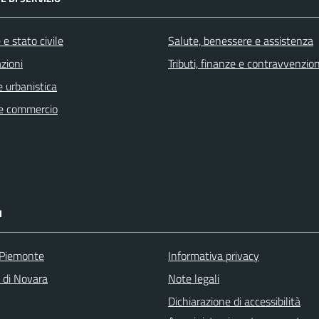
e stato civile
Salute, benessere e assistenza
zioni
Tributi, finanze e contravvenzion
 urbanistica
e commercio
I
 Piemonte
Informativa privacy
a di Novara
Note legali
Dichiarazione di accessibilità