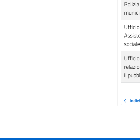
Polizia
munici
Ufficio
Assist
sociale
Ufficio
relazio
il pubb
Indie