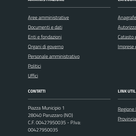
Aree amministrative
Anagrafe 
Documenti e dati
Autorizza
Enti e fondazioni
Catasto e
Organi di governo
Imprese 
Personale amministrativo
Politici
Uffici
CONTATTI
LINK UTIL
Piazza Municipio 1
Regione
28040 Paruzzaro (NO)
Provinci
C.F. 00427950035 - P.Iva:
00427950035