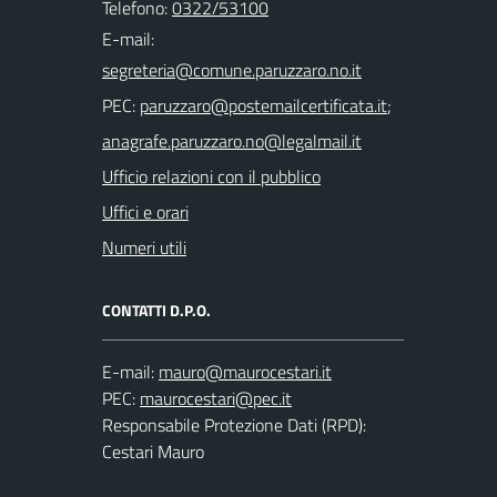
Telefono:
0322/53100
E-mail:
PEC:
;
Ufficio relazioni con il pubblico
Uffici e orari
Numeri utili
CONTATTI D.P.O.
E-mail:
PEC:
Responsabile Protezione Dati (RPD):
Cestari Mauro