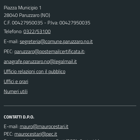
Piazza Municipio 1
28040 Paruzzaro (NO)
C.F. 00427950035 - P.Iva: 00427950035
Telefono:
0322/53100
E-mail:
PEC:
;
Ufficio relazioni con il pubblico
Uffici e orari
Numeri utili
CONTATTI D.P.O.
E-mail:
PEC: