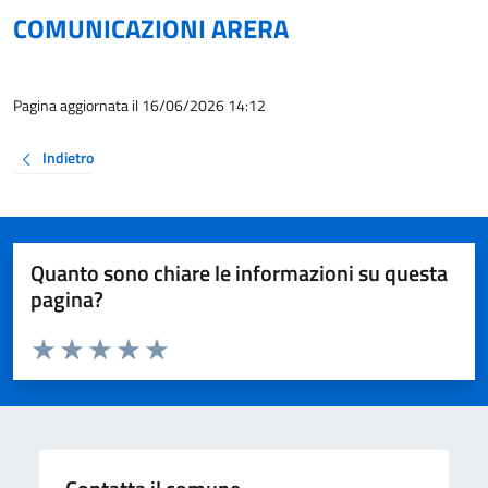
COMUNICAZIONI ARERA
Pagina aggiornata il 16/06/2026 14:12
Indietro
Quanto sono chiare le informazioni su questa
pagina?
Valuta da 1 a 5 stelle la pagina
Valuta 1 stelle su 5
Valuta 2 stelle su 5
Valuta 3 stelle su 5
Valuta 4 stelle su 5
Valuta 5 stelle su 5