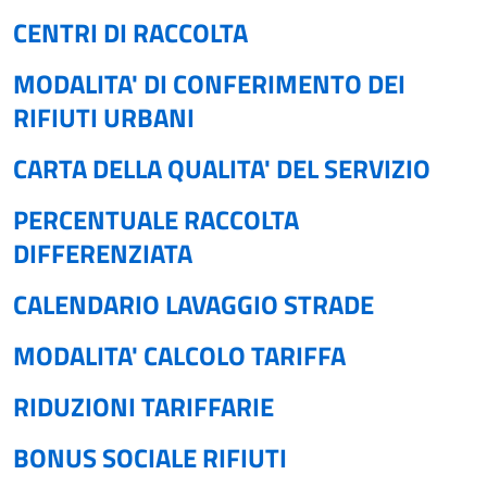
CENTRI DI RACCOLTA
MODALITA' DI CONFERIMENTO DEI
RIFIUTI URBANI
CARTA DELLA QUALITA' DEL SERVIZIO
PERCENTUALE RACCOLTA
DIFFERENZIATA
CALENDARIO LAVAGGIO STRADE
MODALITA' CALCOLO TARIFFA
RIDUZIONI TARIFFARIE
BONUS SOCIALE RIFIUTI