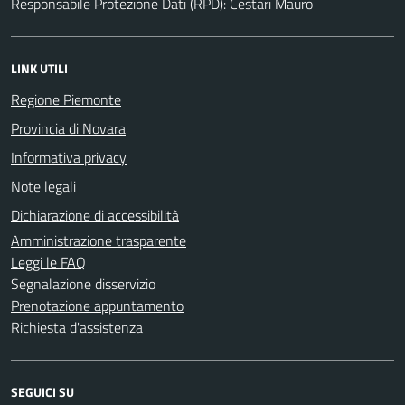
Responsabile Protezione Dati (RPD): Cestari Mauro
LINK UTILI
Regione Piemonte
Provincia di Novara
Informativa privacy
Note legali
Dichiarazione di accessibilità
Amministrazione trasparente
Leggi le FAQ
Segnalazione disservizio
Prenotazione appuntamento
Richiesta d'assistenza
SEGUICI SU