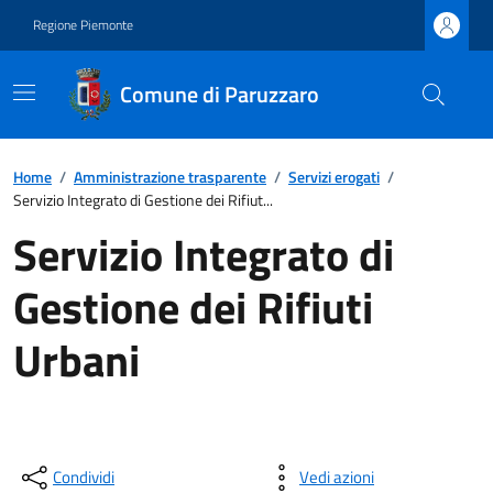
Regione Piemonte
Comune di Paruzzaro
Home
/
Amministrazione trasparente
/
Servizi erogati
/
Servizio Integrato di Gestione dei Rifiut...
Servizio Integrato di
Gestione dei Rifiuti
Urbani
Condividi
Vedi azioni