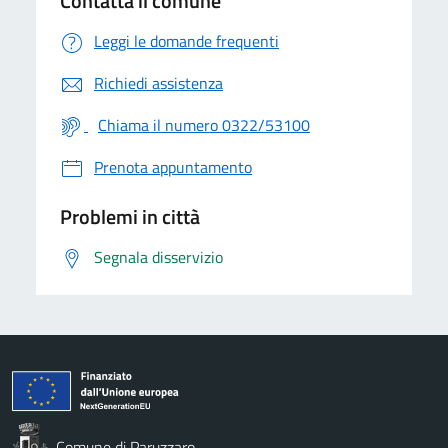
Contatta il comune
Leggi le domande frequenti
Richiedi assistenza
Chiama il numero 0322/53100
Prenota appuntamento
Problemi in città
Segnala disservizio
Comune di Paruzzaro