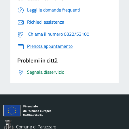
Leggi le domande frequenti
Richiedi assistenza
Chiama il numero 0322/53100
Prenota appuntamento
Problemi in città
Segnala disservizio
Comune di Paruzzaro