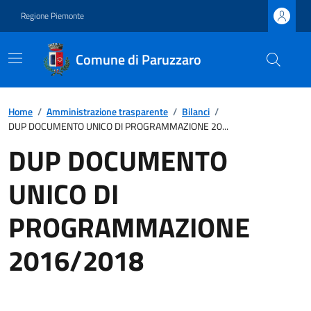
Regione Piemonte
Comune di Paruzzaro
Home
/
Amministrazione trasparente
/
Bilanci
/
DUP DOCUMENTO UNICO DI PROGRAMMAZIONE 20...
DUP DOCUMENTO
UNICO DI
PROGRAMMAZIONE
2016/2018