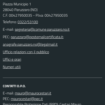
Piazza Municipio 1
28040 Paruzzaro (NO)
C.F. 00427950035 - P.Iva: 00427950035
Telefono:
0322/53100
E-mail:
PEC:
;
Ufficio relazioni con il pubblico
Uffici e orari
Numeri utili
CONTATTI D.P.O.
E-mail:
PEC:
Responsabile Protezione Dati (RPD): Cestari Mauro