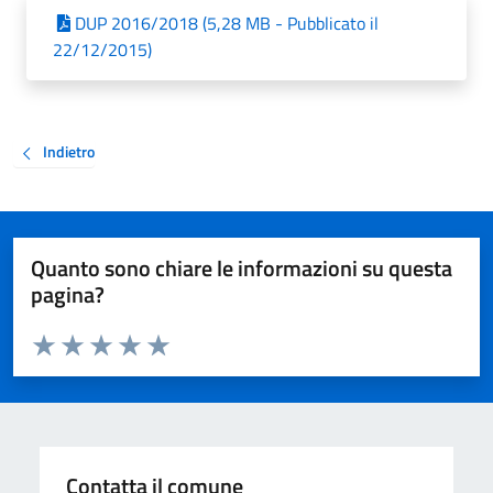
DUP 2016/2018 (5,28 MB - Pubblicato il
22/12/2015)
Indietro
Quanto sono chiare le informazioni su questa
pagina?
Valuta da 1 a 5 stelle la pagina
Valuta 1 stelle su 5
Valuta 2 stelle su 5
Valuta 3 stelle su 5
Valuta 4 stelle su 5
Valuta 5 stelle su 5
Contatta il comune