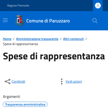
Regione Piemonte
Comune di Paruzzaro
Home
/
Amministrazione trasparente
/
Altri contenuti
/
Spese di rappresentanza
Spese di rappresentanza
Condividi
Vedi azioni
Argomenti
Trasparenza amministrativa