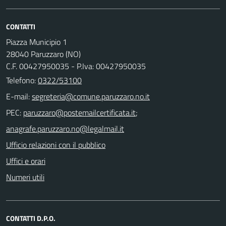
CONTATTI
Piazza Municipio 1
28040 Paruzzaro (NO)
C.F. 00427950035 - P.Iva: 00427950035
Telefono:
0322/53100
E-mail:
PEC:
;
Ufficio relazioni con il pubblico
Uffici e orari
Numeri utili
CONTATTI D.P.O.