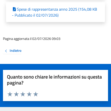
Spese di rappresentanza anno 2025 (154,08 KB
- Pubblicato il 02/07/2026)
Pagina aggiornata il 02/07/2026 09:03
Indietro
Quanto sono chiare le informazioni su questa
pagina?
Valuta da 1 a 5 stelle la pagina
Valuta 1 stelle su 5
Valuta 2 stelle su 5
Valuta 3 stelle su 5
Valuta 4 stelle su 5
Valuta 5 stelle su 5