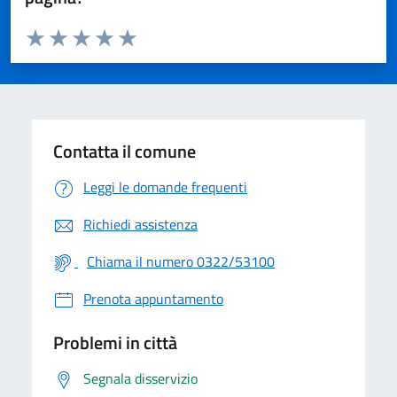
Valuta da 1 a 5 stelle la pagina
Valuta 1 stelle su 5
Valuta 2 stelle su 5
Valuta 3 stelle su 5
Valuta 4 stelle su 5
Valuta 5 stelle su 5
Contatta il comune
Leggi le domande frequenti
Richiedi assistenza
Chiama il numero 0322/53100
Prenota appuntamento
Problemi in città
Segnala disservizio