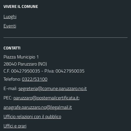
VIVERE IL COMUNE
Luoghi
Eventi
CONTATTI
Piazza Municipio 1
28040 Paruzzaro (NO)
C.F. 00427950035 - P.Iva: 00427950035
Telefono:
0322/53100
E-mail:
PEC:
;
Ufficio relazioni con il pubblico
Uffici e orari