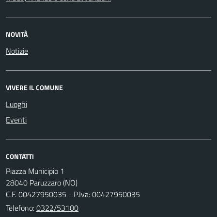
NOVITÀ
Notizie
VIVERE IL COMUNE
Luoghi
Eventi
CONTATTI
Piazza Municipio 1
28040 Paruzzaro (NO)
C.F. 00427950035 - P.Iva: 00427950035
Telefono:
0322/53100