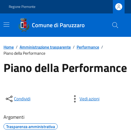
Regione Piemonte
Comune di Paruzzaro
Home
/
Amministrazione trasparente
/
Performance
/
Piano della Performance
Piano della Performance
Condividi
Vedi azioni
Argomenti
Trasparenza amministrativa