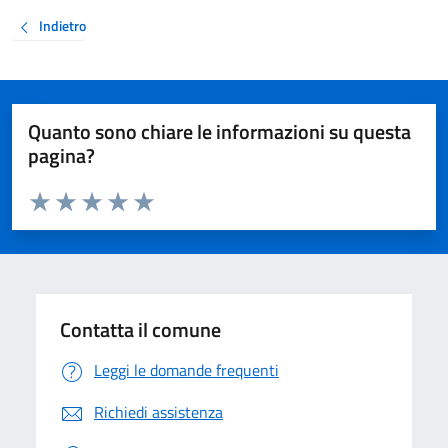
Indietro
Quanto sono chiare le informazioni su questa
pagina?
Valuta da 1 a 5 stelle la pagina
Valuta 1 stelle su 5
Valuta 2 stelle su 5
Valuta 3 stelle su 5
Valuta 4 stelle su 5
Valuta 5 stelle su 5
Contatta il comune
Leggi le domande frequenti
Richiedi assistenza