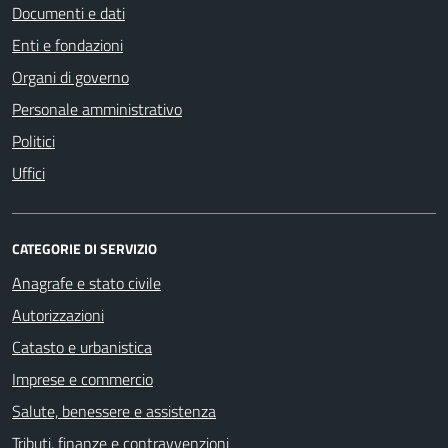
Documenti e dati
Enti e fondazioni
Organi di governo
Personale amministrativo
Politici
Uffici
CATEGORIE DI SERVIZIO
Anagrafe e stato civile
Autorizzazioni
Catasto e urbanistica
Imprese e commercio
Salute, benessere e assistenza
Tributi, finanze e contravvenzioni