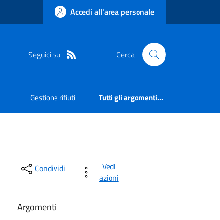
Accedi all'area personale
Seguici su
Cerca
Gestione rifiuti
Tutti gli argomenti...
Vedi
Condividi
azioni
Argomenti