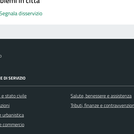
blemi in città
Segnala disservizio
o
E DI SERVIZIO
e stato civile
Salute, benessere e assistenza
zioni
Tributi, finanze e contravvenzion
 urbanistica
e commercio