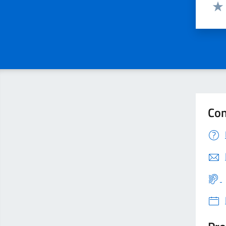
Valut
Valu
Con