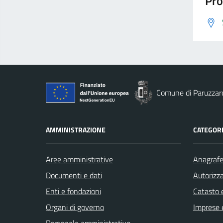
Pro
Comune di Paruzzar
AMMINISTRAZIONE
CATEGORI
Aree amministrative
Anagrafe 
Documenti e dati
Autorizza
Enti e fondazioni
Catasto e
Organi di governo
Imprese 