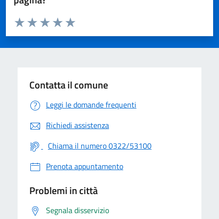
Valuta da 1 a 5 stelle la pagina
Valuta 1 stelle su 5
Valuta 2 stelle su 5
Valuta 3 stelle su 5
Valuta 4 stelle su 5
Valuta 5 stelle su 5
Contatta il comune
Leggi le domande frequenti
Richiedi assistenza
Chiama il numero 0322/53100
Prenota appuntamento
Problemi in città
Segnala disservizio