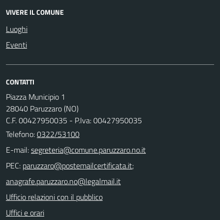
VIVERE IL COMUNE
Luoghi
Eventi
CONTATTI
Piazza Municipio 1
28040 Paruzzaro (NO)
C.F. 00427950035 - P.Iva: 00427950035
Telefono:
0322/53100
E-mail:
PEC:
;
Ufficio relazioni con il pubblico
Uffici e orari