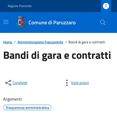
Regione Piemonte
Comune di Paruzzaro
Home
/
Amministrazione trasparente
/
Bandi di gara e contratti
Bandi di gara e contratti
Condividi
Vedi azioni
Argomenti
Trasparenza amministrativa