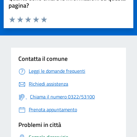
pagina?
Valuta da 1 a 5 stelle la pagina
Valuta 1 stelle su 5
Valuta 2 stelle su 5
Valuta 3 stelle su 5
Valuta 4 stelle su 5
Valuta 5 stelle su 5
Contatta il comune
Leggi le domande frequenti
Richiedi assistenza
Chiama il numero 0322/53100
Prenota appuntamento
Problemi in città
Segnala disservizio