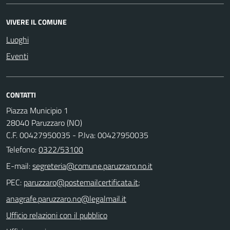
VIVERE IL COMUNE
Luoghi
Eventi
CONTATTI
Piazza Municipio 1
28040 Paruzzaro (NO)
C.F. 00427950035 - P.Iva: 00427950035
Telefono:
0322/53100
E-mail:
PEC:
;
Ufficio relazioni con il pubblico