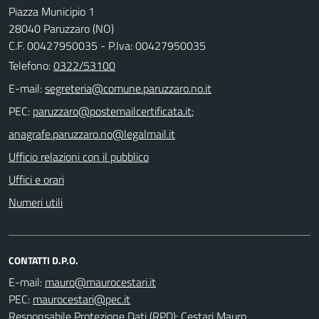
Piazza Municipio 1
28040 Paruzzaro (NO)
C.F. 00427950035 - P.Iva: 00427950035
Telefono:
0322/53100
E-mail:
PEC:
;
Ufficio relazioni con il pubblico
Uffici e orari
Numeri utili
CONTATTI D.P.O.
E-mail:
PEC:
Responsabile Protezione Dati (RPD): Cestari Mauro