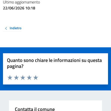
Ultimo aggiornamento
22/06/2026 10:18
Indietro
Quanto sono chiare le informazioni su questa
pagina?
Valuta da 1 a 5 stelle la pagina
Valuta 1 stelle su 5
Valuta 2 stelle su 5
Valuta 3 stelle su 5
Valuta 4 stelle su 5
Valuta 5 stelle su 5
Contatta il comune