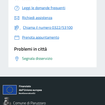
Leggi le domande frequenti
Richiedi assistenza
Chiama il numero 0322/53100
Prenota appuntamento
Problemi in città
Segnala disservizio
Comune di Paruzzaro