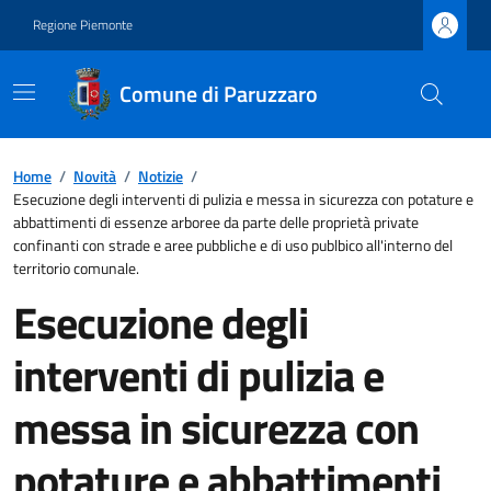
Regione Piemonte
Comune di Paruzzaro
Home
/
Novità
/
Notizie
/
Esecuzione degli interventi di pulizia e messa in sicurezza con potature e
abbattimenti di essenze arboree da parte delle proprietà private
confinanti con strade e aree pubbliche e di uso publbico all'interno del
territorio comunale.
Esecuzione degli
interventi di pulizia e
messa in sicurezza con
potature e abbattimenti