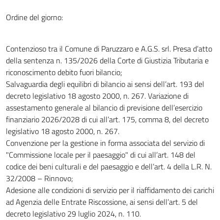
Ordine del giorno:
Contenzioso tra il Comune di Paruzzaro e A.G.S. srl. Presa d’atto
della sentenza n. 135/2026 della Corte di Giustizia Tributaria e
riconoscimento debito fuori bilancio;
Salvaguardia degli equilibri di bilancio ai sensi dell’art. 193 del
decreto legislativo 18 agosto 2000, n. 267. Variazione di
assestamento generale al bilancio di previsione dell’esercizio
finanziario 2026/2028 di cui all’art. 175, comma 8, del decreto
legislativo 18 agosto 2000, n. 267.
Convenzione per la gestione in forma associata del servizio di
"Commissione locale per il paesaggio" di cui all’art. 148 del
codice dei beni culturali e del paesaggio e dell’art. 4 della L.R. N.
32/2008 – Rinnovo;
Adesione alle condizioni di servizio per il riaffidamento dei carichi
ad Agenzia delle Entrate Riscossione, ai sensi dell’art. 5 del
decreto legislativo 29 luglio 2024, n. 110.