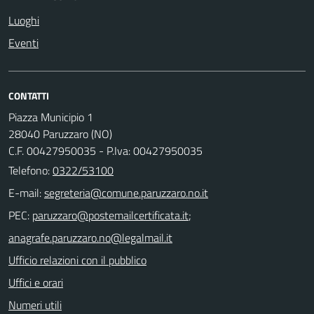
Luoghi
Eventi
CONTATTI
Piazza Municipio 1
28040 Paruzzaro (NO)
C.F. 00427950035 - P.Iva: 00427950035
Telefono:
0322/53100
E-mail:
PEC:
;
Ufficio relazioni con il pubblico
Uffici e orari
Numeri utili