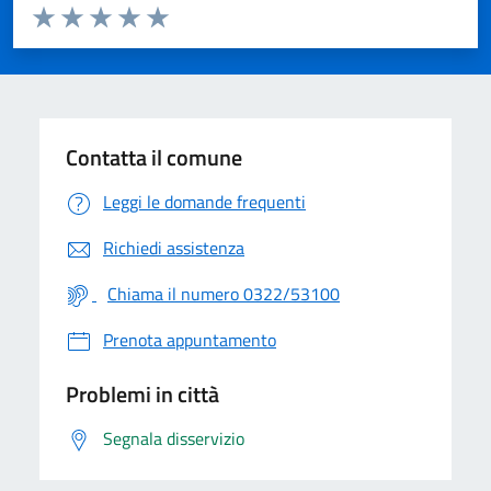
Valuta da 1 a 5 stelle la pagina
Valuta 1 stelle su 5
Valuta 2 stelle su 5
Valuta 3 stelle su 5
Valuta 4 stelle su 5
Valuta 5 stelle su 5
Contatta il comune
Leggi le domande frequenti
Richiedi assistenza
Chiama il numero 0322/53100
Prenota appuntamento
Problemi in città
Segnala disservizio