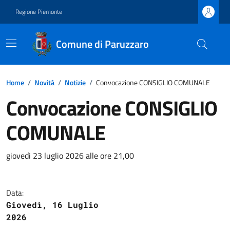
Regione Piemonte
Comune di Paruzzaro
Home
/
Novità
/
Notizie
/
Convocazione CONSIGLIO COMUNALE
Convocazione CONSIGLIO
COMUNALE
giovedì 23 luglio 2026 alle ore 21,00
Data:
Giovedì, 16 Luglio
2026