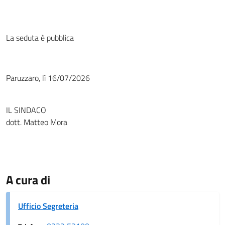
La seduta è pubblica
Paruzzaro, lì 16/07/2026
IL SINDACO
dott. Matteo Mora
A cura di
Ufficio Segreteria