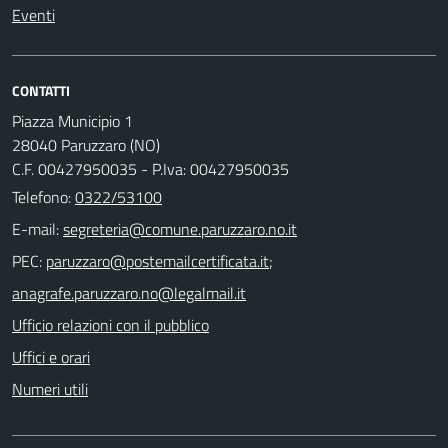
Eventi
CONTATTI
Piazza Municipio 1
28040 Paruzzaro (NO)
C.F. 00427950035 - P.Iva: 00427950035
Telefono:
0322/53100
E-mail:
PEC:
;
Ufficio relazioni con il pubblico
Uffici e orari
Numeri utili