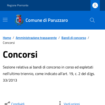
Regione Piemonte
Comune di Paruzzaro
Home
/
Amministrazione trasparente
/
Bandi di concorso
/
Concorsi
Concorsi
Sezione relativa ai bandi di concorso in corso ed espletati
nell'ultimo triennio, come indicato all'art. 19, c. 2 del d.lgs.
33/2013
Condividi
Vedi azioni