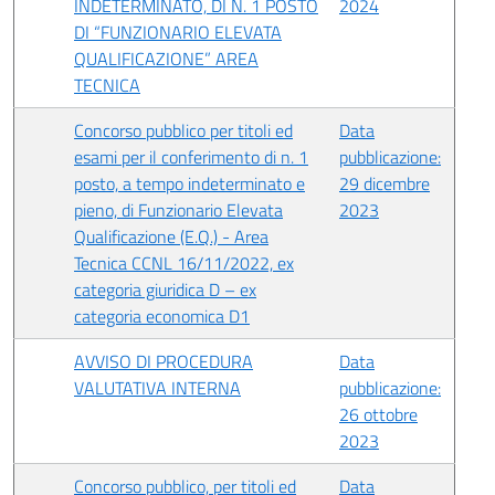
INDETERMINATO, DI N. 1 POSTO
2024
DI “FUNZIONARIO ELEVATA
QUALIFICAZIONE” AREA
TECNICA
Concorso pubblico per titoli ed
Data
esami per il conferimento di n. 1
pubblicazione:
posto, a tempo indeterminato e
29 dicembre
pieno, di Funzionario Elevata
2023
Qualificazione (E.Q.) - Area
Tecnica CCNL 16/11/2022, ex
categoria giuridica D – ex
categoria economica D1
AVVISO DI PROCEDURA
Data
VALUTATIVA INTERNA
pubblicazione:
26 ottobre
2023
Concorso pubblico, per titoli ed
Data