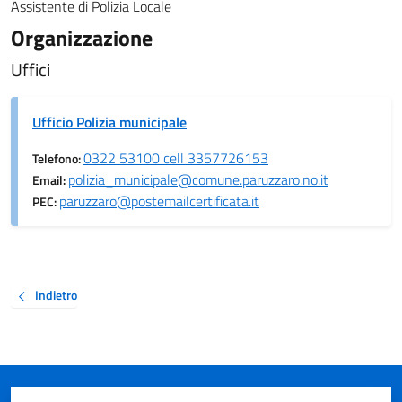
Assistente di Polizia Locale
Organizzazione
Uffici
Ufficio Polizia municipale
0322 53100 cell 3357726153
Telefono:
polizia_municipale@comune.paruzzaro.no.it
Email:
paruzzaro@postemailcertificata.it
PEC:
Indietro