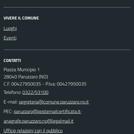
VIVERE IL COMUNE
Luoghi
Eventi
CONTATTI
Piazza Municipio 1
28040 Paruzzaro (NO)
C.F. 00427950035 - P.Iva: 00427950035
Telefono:
0322/53100
E-mail:
PEC:
;
Ufficio relazioni con il pubblico