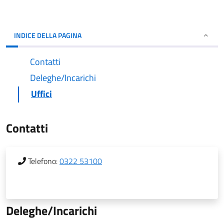
INDICE DELLA PAGINA
Contatti
Deleghe/Incarichi
Uffici
Contatti
Telefono:
0322 53100
Deleghe/Incarichi