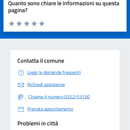
Quanto sono chiare le informazioni su questa
pagina?
Valuta da 1 a 5 stelle la pagina
Valuta 1 stelle su 5
Valuta 2 stelle su 5
Valuta 3 stelle su 5
Valuta 4 stelle su 5
Valuta 5 stelle su 5
Contatta il comune
Leggi le domande frequenti
Richiedi assistenza
Chiama il numero 0322/53100
Prenota appuntamento
Problemi in città