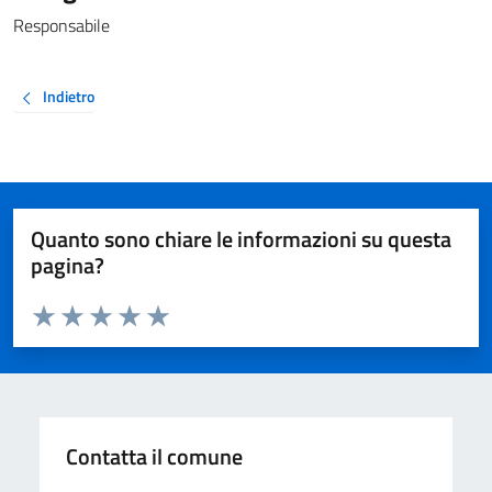
Responsabile
Indietro
Quanto sono chiare le informazioni su questa
pagina?
Valuta da 1 a 5 stelle la pagina
Valuta 1 stelle su 5
Valuta 2 stelle su 5
Valuta 3 stelle su 5
Valuta 4 stelle su 5
Valuta 5 stelle su 5
Contatta il comune