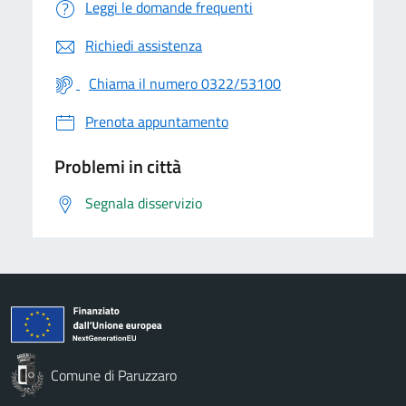
Leggi le domande frequenti
Richiedi assistenza
Chiama il numero 0322/53100
Prenota appuntamento
Problemi in città
Segnala disservizio
Comune di Paruzzaro