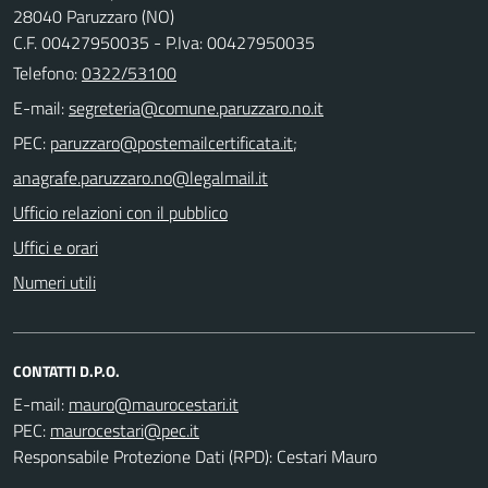
28040 Paruzzaro (NO)
C.F. 00427950035 - P.Iva: 00427950035
Telefono:
0322/53100
E-mail:
PEC:
;
Ufficio relazioni con il pubblico
Uffici e orari
Numeri utili
CONTATTI D.P.O.
E-mail:
PEC:
Responsabile Protezione Dati (RPD): Cestari Mauro