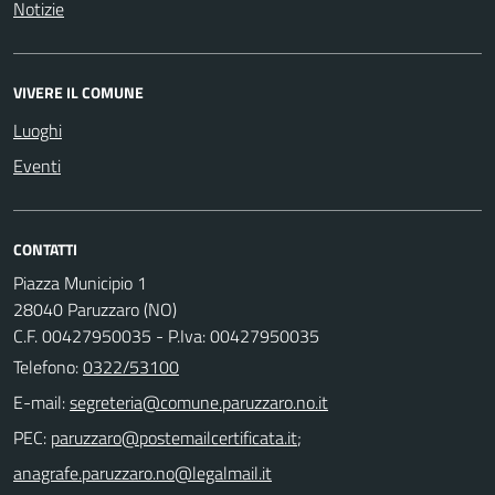
Notizie
VIVERE IL COMUNE
Luoghi
Eventi
CONTATTI
Piazza Municipio 1
28040 Paruzzaro (NO)
C.F. 00427950035 - P.Iva: 00427950035
Telefono:
0322/53100
E-mail:
PEC:
;