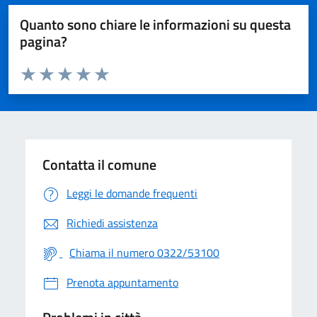
Quanto sono chiare le informazioni su questa
pagina?
Valuta da 1 a 5 stelle la pagina
Valuta 1 stelle su 5
Valuta 2 stelle su 5
Valuta 3 stelle su 5
Valuta 4 stelle su 5
Valuta 5 stelle su 5
Contatta il comune
Leggi le domande frequenti
Richiedi assistenza
Chiama il numero 0322/53100
Prenota appuntamento