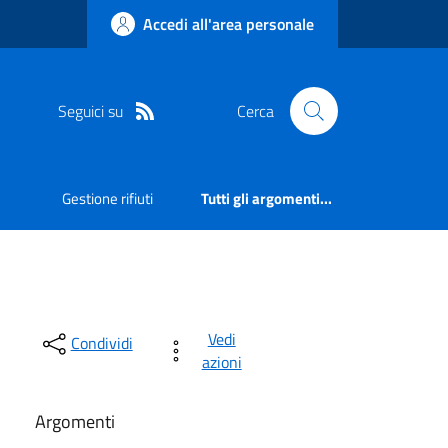
Accedi all'area personale
Seguici su
Cerca
Gestione rifiuti
Tutti gli argomenti...
Vedi
Condividi
azioni
Argomenti