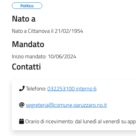
Politico
Nato a
Nato a
Cittanova
il
21/02/1954
Mandato
Inizio mandato:
10/06/2024
Contatti
Telefono:
032253100 interno 6
segreteria@comune.paruzzaro.no.it
Orario di ricevimento:
dal lunedì al venerdì su a