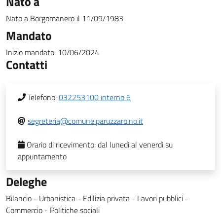
Nato a
Nato a
Borgomanero
il
11/09/1983
Mandato
Inizio mandato:
10/06/2024
Contatti
Telefono:
032253100 interno 6
segreteria@comune.paruzzaro.no.it
Orario di ricevimento:
dal lunedì al venerdì su
appuntamento
Deleghe
Bilancio - Urbanistica - Edilizia privata - Lavori pubblici -
Commercio - Politiche sociali