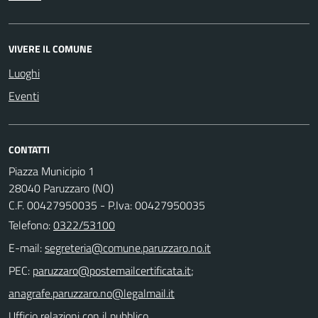
VIVERE IL COMUNE
Luoghi
Eventi
CONTATTI
Piazza Municipio 1
28040 Paruzzaro (NO)
C.F. 00427950035 - P.Iva: 00427950035
Telefono:
0322/53100
E-mail:
PEC:
;
Ufficio relazioni con il pubblico