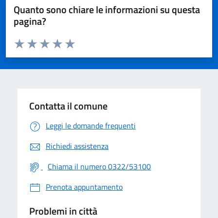
Quanto sono chiare le informazioni su questa
pagina?
Valuta da 1 a 5 stelle la pagina
Valuta 1 stelle su 5
Valuta 2 stelle su 5
Valuta 3 stelle su 5
Valuta 4 stelle su 5
Valuta 5 stelle su 5
Contatta il comune
Leggi le domande frequenti
Richiedi assistenza
Chiama il numero 0322/53100
Prenota appuntamento
Problemi in città